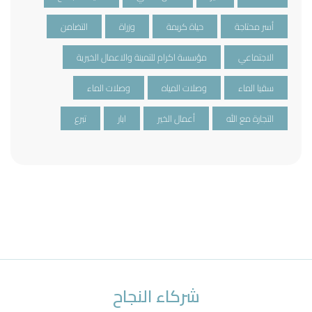
أسر محتاجة
حياة كريمة
وزراة
التضامن
الاجتماعي
مؤسسة اكرام للتمينة والاعمال الخيرية
سقيا الماء
وصلات المياه
وصلات الماء
التجارة مع الله
أعمال الخير
ابار
تبرع
شركاء النجاح