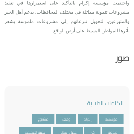
واختتمت مؤسسة إكرام بالتأكيد على استمرارها في تنفيذ
مشروعات تنموية مماثلة في مختلف المحافظات، بدعم أهل الخير
والمتبرعين، لتحويل تبرعاتهم إلى مشروعات ملموسة يشعر
بأثرها المواطن البسيط على أرض الواقع.
صور
الكلمات الدلالية
مؤسسة
إكرام
وقف
مشروع
صدقة
خير
عمل انساني
تنمية المجتمع