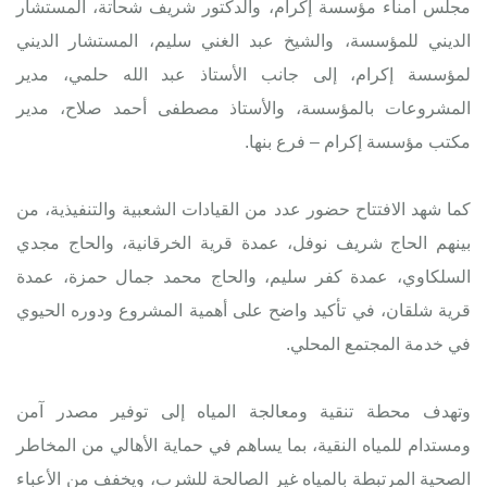
مجلس أمناء مؤسسة إكرام، والدكتور شريف شحاتة، المستشار
الديني للمؤسسة، والشيخ عبد الغني سليم، المستشار الديني
لمؤسسة إكرام، إلى جانب الأستاذ عبد الله حلمي، مدير
المشروعات بالمؤسسة، والأستاذ مصطفى أحمد صلاح، مدير
مكتب مؤسسة إكرام – فرع بنها.
كما شهد الافتتاح حضور عدد من القيادات الشعبية والتنفيذية، من
بينهم الحاج شريف نوفل، عمدة قرية الخرقانية، والحاج مجدي
السلكاوي، عمدة كفر سليم، والحاج محمد جمال حمزة، عمدة
قرية شلقان، في تأكيد واضح على أهمية المشروع ودوره الحيوي
في خدمة المجتمع المحلي.
وتهدف محطة تنقية ومعالجة المياه إلى توفير مصدر آمن
ومستدام للمياه النقية، بما يساهم في حماية الأهالي من المخاطر
الصحية المرتبطة بالمياه غير الصالحة للشرب، ويخفف من الأعباء