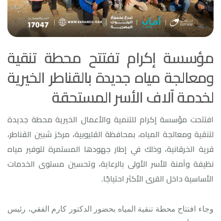
مؤسسة إكرام تفتتح محطة تنقية
ومعالجة مياه جديدة بالقناطر الخيرية
لخدمة آلاف الأسر المستحقة
افتتحت مؤسسة إكرام للتنمية والأعمال الخيرية محطة جديدة
لتنقية ومعالجة المياه، بمحافظة القليوبية، مركز شبين القناطر،
قرية الخرقانية، وذلك في إطار جهودها المستمرة لتوفير مياه
نظيفة وآمنة للأسر الأولى بالرعاية، وتحسين مستوى الخدمات
الأساسية داخل القرى الأكثر احتياجًا.
وجاء افتتاح محطة تنقية المياه بحضور الدكتور كارم الفقي، رئيس