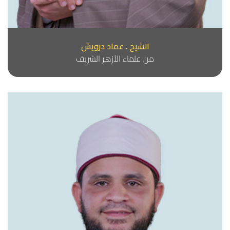
الشيخ . عماد درويش
من علماء الأزهر الشريف