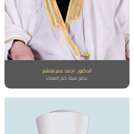
الدكتور . احمد عمر هاشم
عضو هيئة كبار العلماء