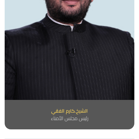
الشيخ.كارم الفقي
رئيس مجلس الأمناء