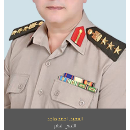
العميد. احمد ماجد
الأمين العام