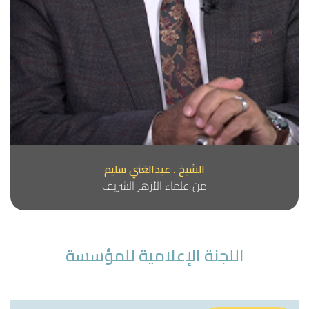
الشيخ . عبدالغني سليم
من علماء الأزهر الشريف
اللجنة الإعلامية للمؤسسة