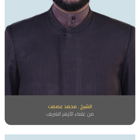
الشيخ . محمد عصمت
من علماء الأزهر الشريف