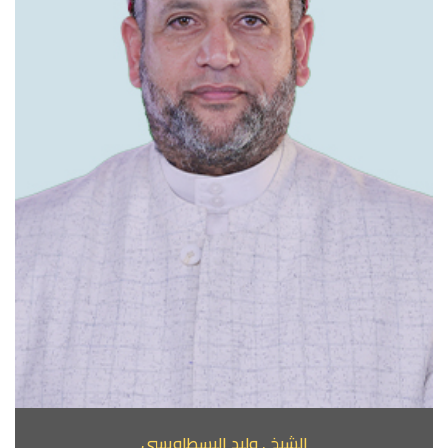
الشيخ . وليد البسطاويسي