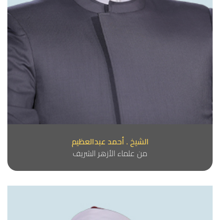
الشيخ . أحمد عبدالعظيم
من علماء الأزهر الشريف