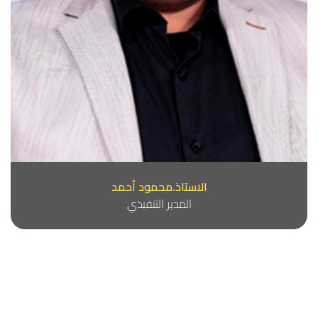
الاستاذ.محمود أحمد
المدير التنفيذي