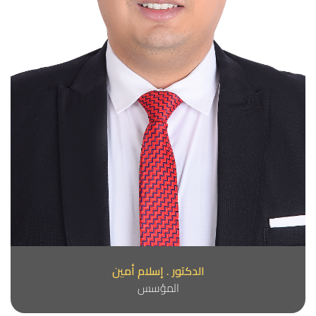
الدكتور . إسلام أمين
المؤسس