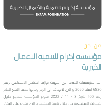
من نحن
مؤسسة إكرام للتنمية الاعمال
الخيرية
أحد المؤسسات الخيرية التي اشهرت بوزارة التضامن الاجتماعي برقم
6830 لسنه 2020 و التي لاتهدف الى الربح ولديها صفة النفع العام
رقم 700 بتاريخ 3 / 11 / 2022 تقوم المؤسسة بتقديم حلول
للتحديات المجتمعية من خلال تنمية المجتمع و التي تقوم على الركائز