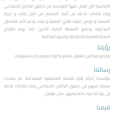
الأساسية التي تعمل عليها المؤسسة من تحقيق التكافل الإجتماعي
وبناء شراكات فاعلة بين أفراد المجتمع من خلال إنشاء و إعمار
المساجد و توصيل المياه للقري الفقيرة و إنشاء وحفر الآبار بالمناطق
الصحراوية وجميع الأنشطة الخيرية الأخري كما تهتم بالبرامج
الصحية،الثقافية،الاجتماعية والدينية المختلفة.
رؤيتنا
مجتمع متكافل متعاون متمتع بكافة حقوقه واع بمسئولياته
رسالتنا
مؤسسة إكرام تلتزم بالتنمية المجتمعية المستدامة عبر مبادرات
مبتكرة تسهم في تحقيق التكافل الاجتماعي وبناء شراكات فاعلة
في بيئة إبداعية جاذبة وفريق عمل مؤهل
قيمنا