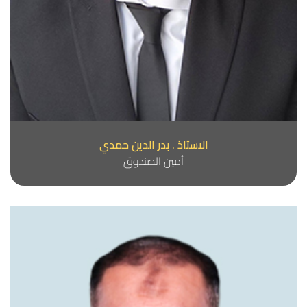
الاستاذ . بدر الدين حمدي
أمين الصندوق