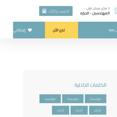
3 مكرر ميدان لبنان -
احسب زكاتك
المهندسين - الجيزه
تبرع الأن
إنجازاتي
 معنا
الكلمات الدلالية
مؤسسة
موسسة
مؤسسه
إكرام
اكرام
أكرام